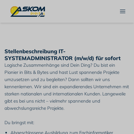
Askom Digital
Öffn
Stellenbeschreibung IT-
SYSTEMADMINISTRATOR (m/w/d) für sofort
Logische Zusammenhänge sind Dein Ding? Du bist ein
Pionier in Bits & Bytes und hast Lust spannende Projekte
umzusetzen und zu begleiten? Dann sollten wir uns
kennenlernen. Wir sind ein expandierendes Unternehmen mit
starken nationalen und internationalen Kunden. Langeweile
gibt es bei uns nicht – vielmehr spannende und
abwechslungsreiche Projekte.
Du bringst mit:
Abgeschlossene Ausbildung zum Fachinformatiker